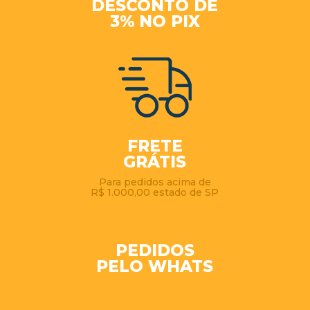
DESCONTO DE
3% NO PIX
FRETE
GRÁTIS
Para pedidos acima de
R$ 1.000,00 estado de SP
PEDIDOS
PELO WHATS