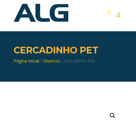
CERCADINHO PET
Página Inicial
/
Diversos
/ Cercadinho Pet