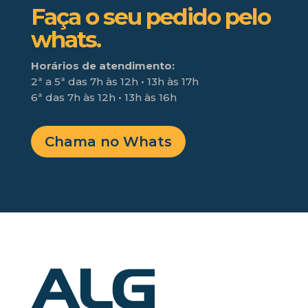
Faça o seu pedido pelo
whats.
Horários de atendimento:
2ª a 5ª das 7h às 12h • 13h às 17h
6ª das 7h às 12h • 13h às 16h
Chama no Whats