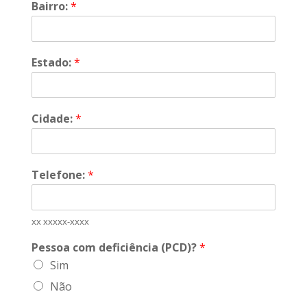
Bairro:
*
Estado:
*
Cidade:
*
Telefone:
*
xx xxxxx-xxxx
Pessoa com deficiência (PCD)?
*
Sim
Não