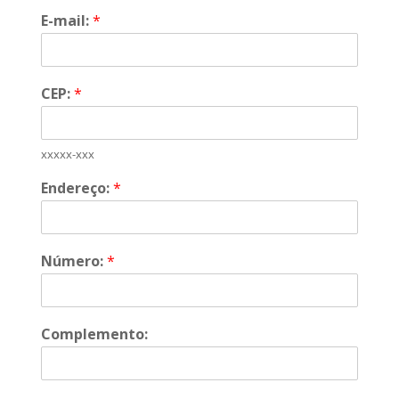
E-mail:
*
CEP:
*
xxxxx-xxx
Endereço:
*
Número:
*
Complemento: