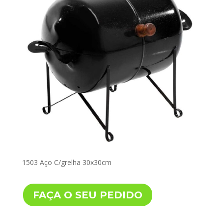
1503 Aço C/grelha 30x30cm
FAÇA O SEU PEDIDO