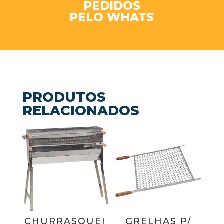
PEDIDOS
PELO WHATS
PRODUTOS
RELACIONADOS
CHURRASQUEI
GRELHAS P/