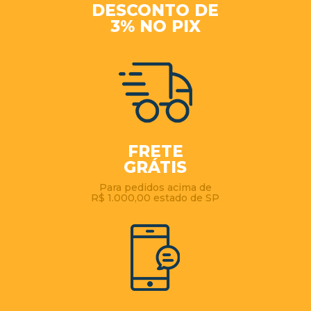
DESCONTO DE
3% NO PIX
FRETE
GRÁTIS
Para pedidos acima de
R$ 1.000,00 estado de SP