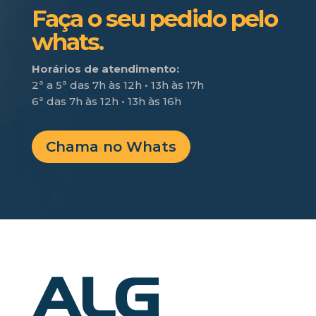
Faça o seu pedido pelo
whats.
Horários de atendimento:
2ª a 5ª das 7h às 12h • 13h às 17h
6ª das 7h às 12h • 13h às 16h
Chama no Whats