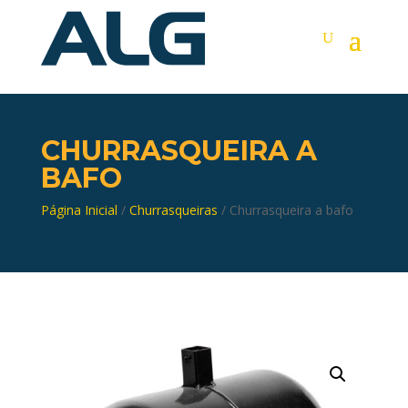
CHURRASQUEIRA A
BAFO
Página Inicial
/
Churrasqueiras
/ Churrasqueira a bafo