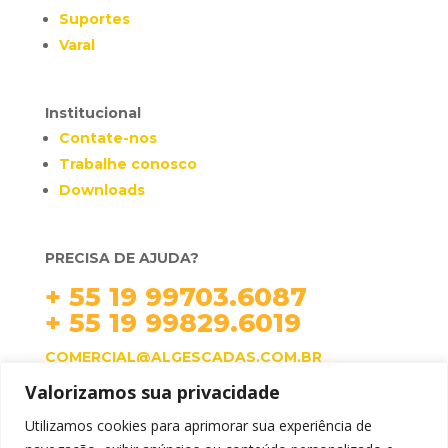
Suportes
Varal
Institucional
Contate-nos
Trabalhe conosco
Downloads
PRECISA DE AJUDA?
+ 55 19 99703.6087
+ 55 19 99829.6019
COMERCIAL@ALGESCADAS.COM.BR
Valorizamos sua privacidade
HORÁRIO DE ATENDIMENTO:
SEG. À QUI. 07H ÀS 17H.
Utilizamos cookies para aprimorar sua experiência de
SEX. 07H ÀS 16H.