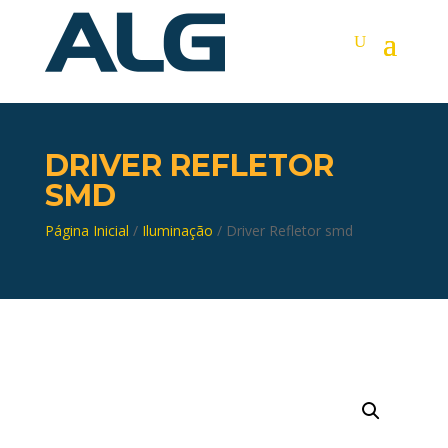
DRIVER REFLETOR
SMD
Página Inicial
/
Iluminação
/ Driver Refletor smd