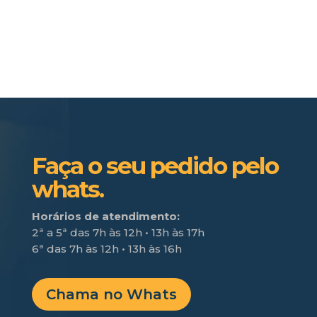
Faça o seu pedido pelo
whats.
Horários de atendimento:
2ª a 5ª das 7h às 12h • 13h às 17h
6ª das 7h às 12h • 13h às 16h
Chama no Whats