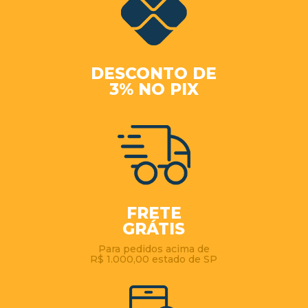
DESCONTO DE
3% NO PIX
FRETE
GRÁTIS
Para pedidos acima de
R$ 1.000,00 estado de SP