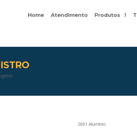
Home
Atendimento
Produtos
T
ISTRO
egistro
2601 Alumínio