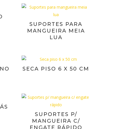
O
SUPORTES PARA
MANGUEIRA MEIA
LUA
ENO
SECA PISO 6 X 50 CM
GÁS
SUPORTES P/
MANGUEIRA C/
ENGATE RÁPIDO