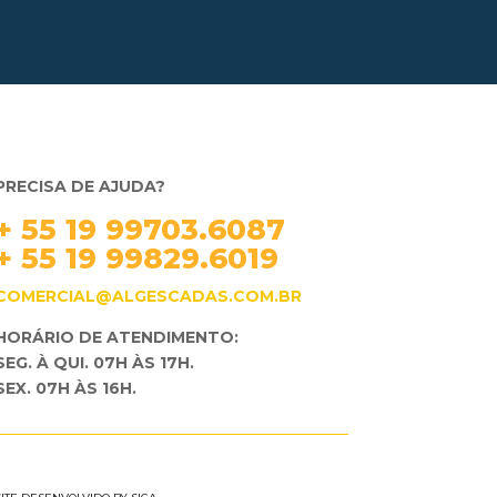
PRECISA DE AJUDA?
+ 55 19 99703.6087
+ 55 19 99829.6019
COMERCIAL@ALGESCADAS.COM.BR
HORÁRIO DE ATENDIMENTO:
SEG. À QUI. 07H ÀS 17H.
SEX. 07H ÀS 16H.