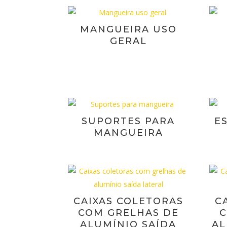
MANGUEIRA USO
GERAL
SUPORTES PARA
E
MANGUEIRA
CAIXAS COLETORAS
C
COM GRELHAS DE
C
ALUMÍNIO SAÍDA
AL