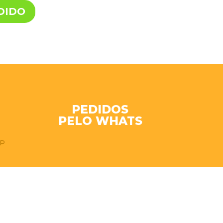
DIDO
PEDIDOS
PELO WHATS
SP