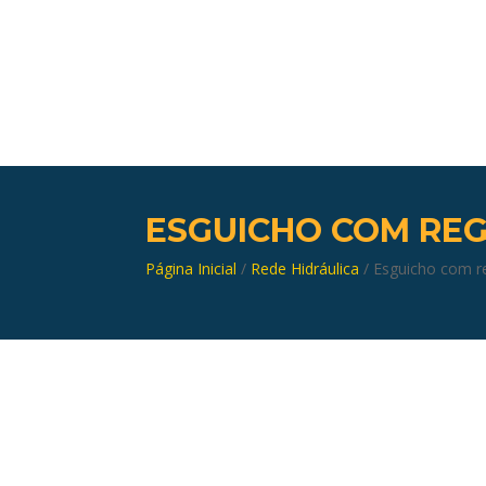
ESGUICHO COM REG
Página Inicial
/
Rede Hidráulica
/ Esguicho com r