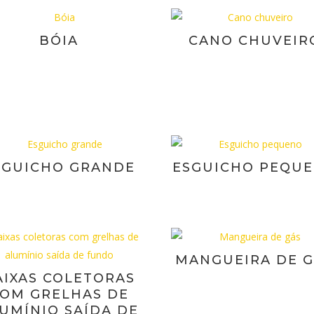
BÓIA
CANO CHUVEIR
SGUICHO GRANDE
ESGUICHO PEQU
MANGUEIRA DE 
AIXAS COLETORAS
OM GRELHAS DE
UMÍNIO SAÍDA DE