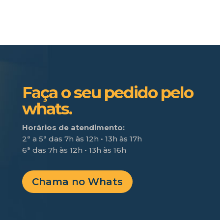
Faça o seu pedido pelo
whats.
Horários de atendimento:
2ª a 5ª das 7h às 12h • 13h às 17h
6ª das 7h às 12h • 13h às 16h
Chama no Whats