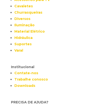
Cavaletes
Churrasqueiras
Diversos
Iluminação
Material Elétrico
Hidráulica
Suportes
Varal
Institucional
Contate-nos
Trabalhe conosco
Downloads
PRECISA DE AJUDA?