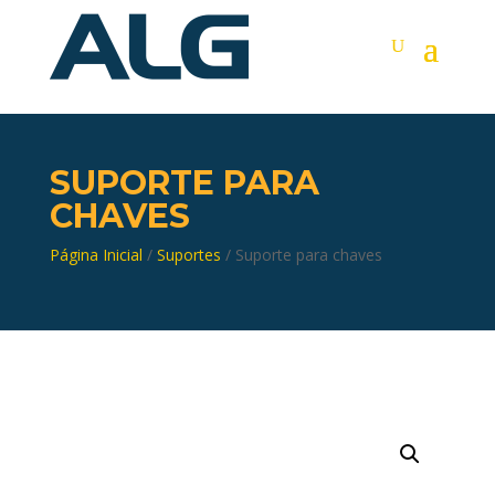
SUPORTE PARA
CHAVES
Página Inicial
/
Suportes
/ Suporte para chaves