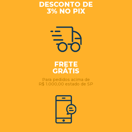
DESCONTO DE
3% NO PIX
FRETE
GRÁTIS
Para pedidos acima de
R$ 1.000,00 estado de SP