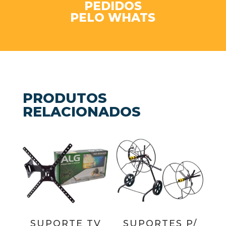
PEDIDOS
PELO WHATS
PRODUTOS
RELACIONADOS
SUPORTE TV
SUPORTES P/