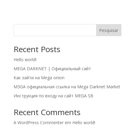
Pesquisar
Recent Posts
Hello world!
MEGA DARKNET | Официальный сайт
Как зайти на Mega onion
M3GA официальная ссылка на Mega Darknet Market
Инструкция по входу на сайт MEGA SB
Recent Comments
A WordPress Commenter
em
Hello world!